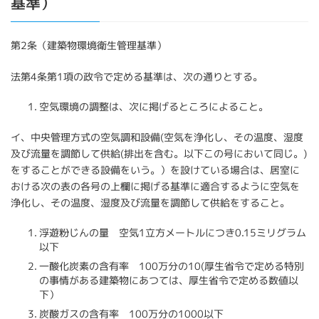
基準）
第2条（建築物環境衛生管理基準）
法第4条第1項の政令で定める基準は、次の通りとする。
空気環境の調整は、次に掲げるところによること。
イ、中央管理方式の空気調和設備(空気を浄化し、その温度、湿度
及び流量を調節して供給(排出を含む。以下この号において同じ。)
をすることができる設備をいう。）を設けている場合は、居室に
おける次の表の各号の上欄に掲げる基準に適合するように空気を
浄化し、その温度、湿度及び流量を調節して供給をすること。
浮遊粉じんの量 空気1立方メートルにつき0.15ミリグラム
以下
一酸化炭素の含有率 100万分の10(厚生省令で定める特別
の事情がある建築物にあつては、厚生省令で定める数値以
下）
炭酸ガスの含有率 100万分の1000以下