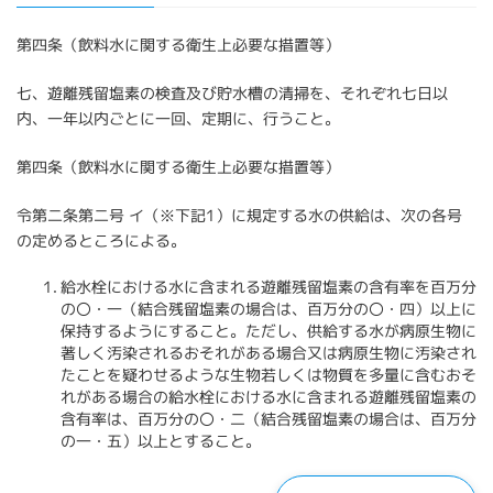
第​四条（飲料水に関する衛生上必要な措置等）
七、遊離残留塩素の検査及び貯水槽の清掃を、それぞれ七日以
内、一年以内ごとに一回、定期に、行うこと。
第四条（飲料水に関する衛生上必要な措置等）
令第二条第二号 イ（※下記1）に規定する水の供給は、次の各号
の定めるところによる。
給水栓における水に含まれる遊離残留塩素の含有率を百万分
の〇・一（結合残留塩素の場合は、百万分の〇・四）以上に
保持するようにすること。ただし、供給する水が病原生物に
著しく汚染されるおそれがある場合又は病原生物に汚染され
たことを疑わせるような生物若しくは物質を多量に含むおそ
れがある場合の給水栓における水に含まれる遊離残留塩素の
含有率は、百万分の〇・二（結合残留塩素の場合は、百万分
の一・五）以上とすること。