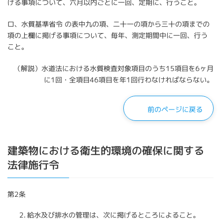
げる事項について、六月以内ごとに一回、定期に、行うこと。
ロ、水質基準省令 の表中九の項、二十一の項から三十の項までの
項の上欄に掲げる事項について、毎年、測定期間中に一回、行う
こと。
（解説）水道法における水質検査対象項目のうち15項目を6ヶ月
に1回・全項目46項目を年1回行わなければならない。
前のページに戻る
建築物における衛生的環境の確保に関する
法律施行令
第2条
給水及び排水の管理は、次に掲げるところによること。