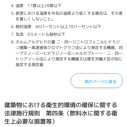
温度 17度以上28度以下
居室における温度を外気の温度より低くする場合は、その差
を著しくしないこと。
相対湿度 40パーセント以上70パーセント以下
気流 0.5メートル毎秒以下
ホルムアルデヒドの量 二・四―ジニトロフェニルヒドラジ
ン捕集―高速液体クロマトグラフ法により測定する機器、四
―アミノ―三―ヒドラジノ―五―メルカプト―一・二・四―
トリアゾール法により測定する機器又は厚生労働大臣が別に
指定する測定器
前のページに戻る
建築物における衛生的環境の確保に関する
法律施行規則 第​四条（飲料水に関する衛
生上必要な措置等）