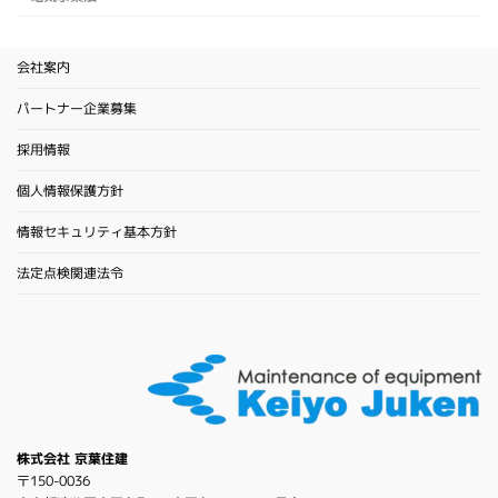
会社案内
パートナー企業募集
採用情報
個人情報保護方針
情報セキュリティ基本方針
法定点検関連法令
株式会社 京葉住建
〒150-0036