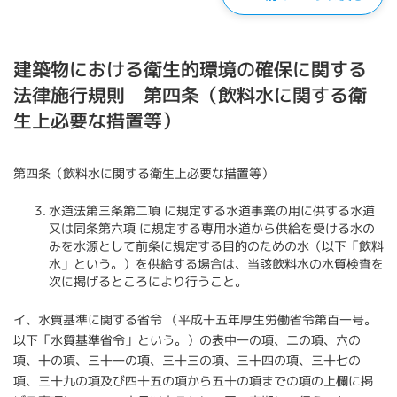
建築物における衛生的環境の確保に関する
法律施行規則 第四条（飲料水に関する衛
生上必要な措置等）
第四条（飲料水に関する衛生上必要な措置等）
水道法第三条第二項 に規定する水道事業の用に供する水道
又は同条第六項 に規定する専用水道から供給を受ける水の
みを水源として前条に規定する目的のための水（以下「飲料
水」という。）を供給する場合は、当該飲料水の水質検査を
次に掲げるところにより行うこと。
イ、水質基準に関する省令 （平成十五年厚生労働省令第百一号。
以下「水質基準省令」という。）の表中一の項、二の項、六の
項、十の項、三十一の項、三十三の項、三十四の項、三十七の
項、三十九の項及び四十五の項から五十の項までの項の上欄に掲