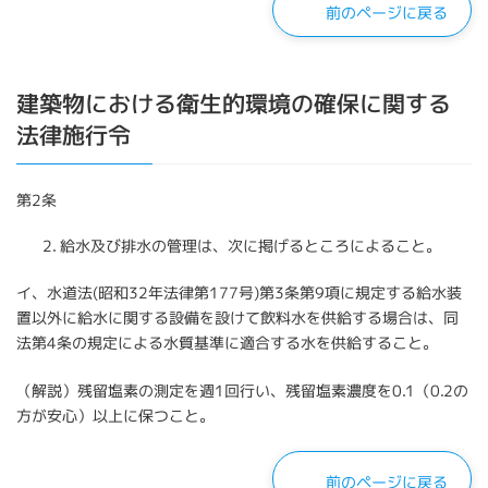
前のページに戻る
建築物における衛生的環境の確保に関する
法律施行令
第2条
給水及び排水の管理は、次に掲げるところによること。
イ、水道法(昭和32年法律第177号)第3条第9項に規定する給水装
置以外に給水に関する設備を設けて飲料水を供給する場合は、同
法第4条の規定による水質基準に適合する水を供給すること。
（解説）残留塩素の測定を週1回行い、残留塩素濃度を0.1（0.2の
方が安心）以上に保つこと。
前のページに戻る