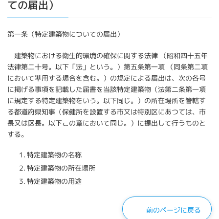
ての届出）
第一条（特定建築物についての届出）
建築物における衛生的環境の確保に関する法律 （昭和四十五年
法律第二十号。以下「法」という。）第五条第一項 （同条第二項
において準用する場合を含む。）の規定による届出は、次の各号
に掲げる事項を記載した届書を当該特定建築物（法第二条第一項
に規定する特定建築物をいう。以下同じ。）の所在場所を管轄す
る都道府県知事（保健所を設置する市又は特別区にあつては、市
長又は区長。以下この章において同じ。）に提出して行うものと
する。
特定建築物の名称
特定建築物の所在場所
特定建築物の用途
前のページに戻る