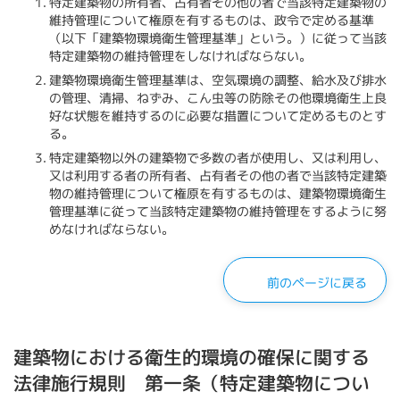
特定建築物の所有者、占有者その他の者で当該特定建築物の
維持管理について権原を有するものは、政令で定める基準
（以下「建築物環境衛生管理基準」という。）に従って当該
特定建築物の維持管理をしなければならない。
建築物環境衛生管理基準は、空気環境の調整、給水及び排水
の管理、清掃、ねずみ、こん虫等の防除その他環境衛生上良
好な状態を維持するのに必要な措置について定めるものとす
る。
特定建築物以外の建築物で多数の者が使用し、又は利用し、
又は利用する者の所有者、占有者その他の者で当該特定建築
物の維持管理について権原を有するものは、建築物環境衛生
管理基準に従って当該特定建築物の維持管理をするように努
めなければならない。
前のページに戻る
建築物における衛生的環境の確保に関する
法律施行規則 第一条（特定建築物につい