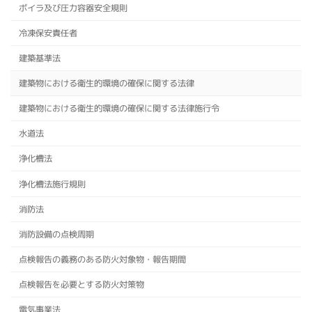
ボイラ及び圧力容器安全規則
冷凍保安責任者
建築基準法
建築物における衛生的環境の確保に関する法律
建築物における衛生的環境の確保に関する法律施行令
水道法
浄化槽法
浄化槽法施行規則
消防法
消防設備の点検周期
点検報告の義務のある防火対象物・報告期間
点検報告を必要とする防火対策物
電気事業法