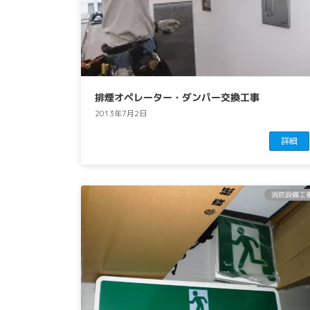
排煙オペレーター・ダンパー交換工事
2013年7月2日
詳細
消防設備工