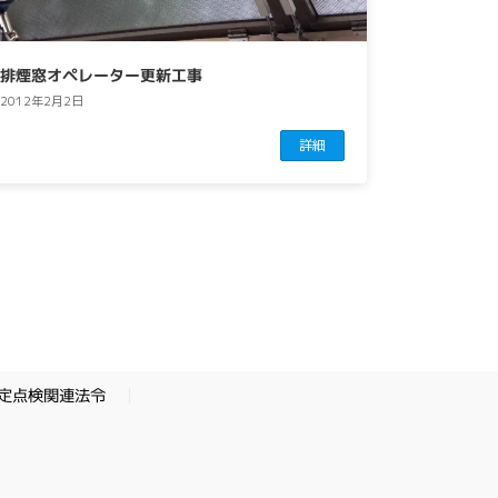
排煙窓オペレーター更新工事
2012年2月2日
詳細
定点検関連法令