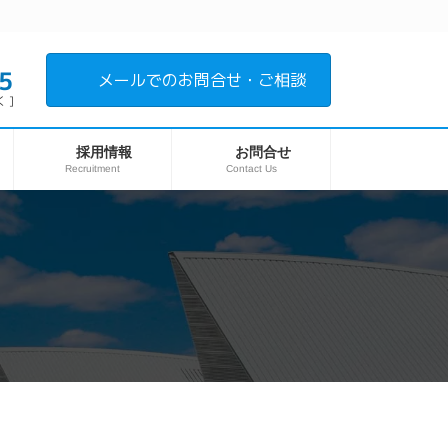
5
メールでのお問合せ・ご相談
 ]
採用情報
お問合せ
Recruitment
Contact Us