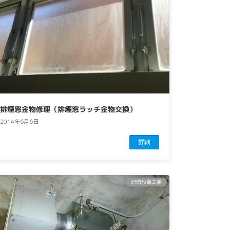
排煙窓金物修理（排煙窓ラッチ金物交換）
2014年6月6日
詳細
消防設備工事