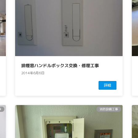
排煙窓ハンドルボックス交換・修理工事
2014年6月6日
詳細
事
消防設備工事