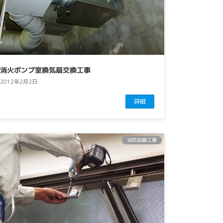
消火ポンプ室換気扇交換工事
2012年2月2日
詳細
消防設備工事