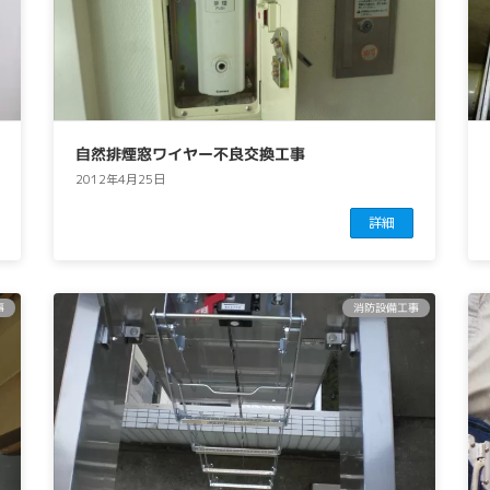
自然排煙窓ワイヤー不良交換工事
2012年4月25日
詳細
事
消防設備工事