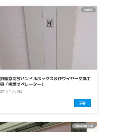
排煙窓
排煙窓開放ハンドルボックス及びワイヤー交換工
事（排煙オペレーター）
2016年2月9日
詳細
消防設備工事