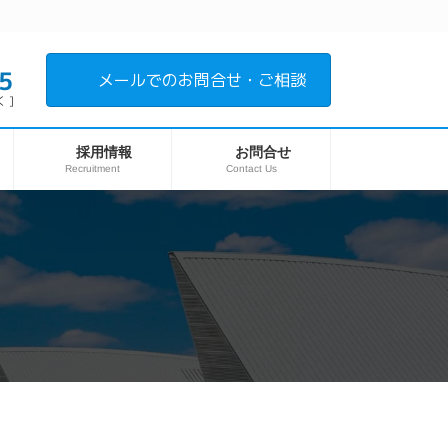
5
メールでのお問合せ・ご相談
 ]
採用情報
お問合せ
Recruitment
Contact Us