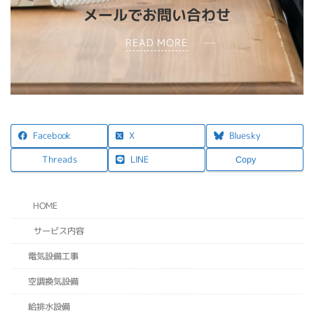
メールでお問い合わせ
READ MORE
X
Facebook
Bluesky
LINE
Threads
Copy
HOME
サービス内容
電気設備工事
空調換気設備
給排水設備