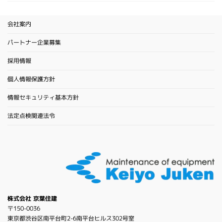
会社案内
パートナー企業募集
採用情報
個人情報保護方針
情報セキュリティ基本方針
法定点検関連法令
株式会社 京葉住建
〒150-0036
東京都渋谷区南平台町2-6南平台ヒルス302号室