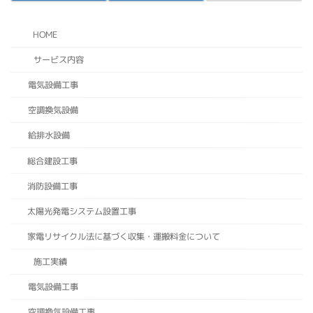
HOME
サービス内容
電気設備工事
空調換気設備
給排水設備
総合建設工事
消防設備工事
太陽光発電システム設置工事
家電リサイクル法に基づく収集・運搬料金について
施工実績
電気設備工事
空調換気設備工事