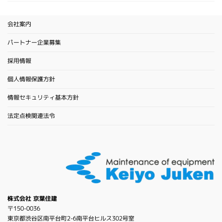
会社案内
パートナー企業募集
採用情報
個人情報保護方針
情報セキュリティ基本方針
法定点検関連法令
株式会社 京葉住建
〒150-0036
東京都渋谷区南平台町2-6南平台ヒルス302号室