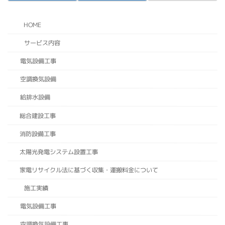
HOME
サービス内容
電気設備工事
空調換気設備
給排水設備
総合建設工事
消防設備工事
太陽光発電システム設置工事
家電リサイクル法に基づく収集・運搬料金について
施工実績
電気設備工事
空調換気設備工事