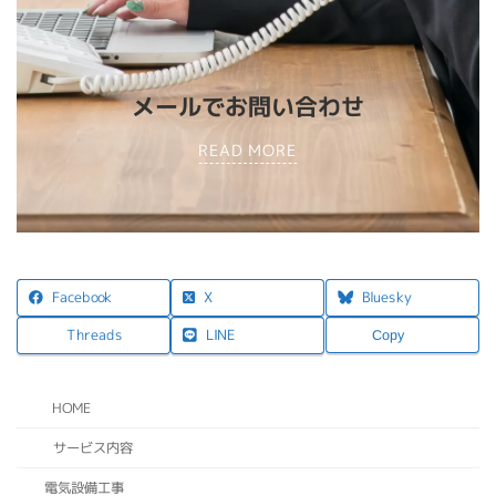
メールでお問い合わせ
READ MORE
X
Facebook
Bluesky
LINE
Threads
Copy
HOME
サービス内容
電気設備工事