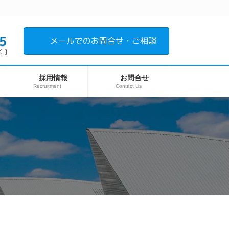
5
メールでのお問合せ・ご相談
 ]
採用情報
お問合せ
Recruitment
Contact Us