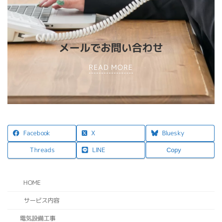
メールでお問い合わせ
READ MORE
X
Facebook
Bluesky
LINE
Threads
Copy
HOME
サービス内容
電気設備工事