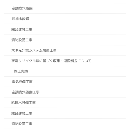
空調換気設備
給排水設備
総合建設工事
消防設備工事
太陽光発電システム設置工事
家電リサイクル法に基づく収集・運搬料金について
施工実績
電気設備工事
空調換気設備工事
給排水設備工事
総合建設工事
消防設備工事