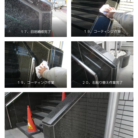
１８、コーティング作業
１７、目地補修完了
２０、石貼り替え作業完了
１９、コーティング作業