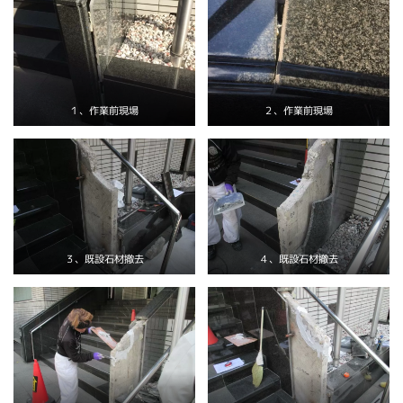
１、作業前現場
２、作業前現場
３、既設石材撤去
４、既設石材撤去