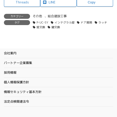
LINE
Threads
Copy
その他
、
総合建設工事
カテゴリー
タグ
P-UC-5Y
インテグラル錠
ドア開閉
ラッチ
錠交換
鍵交換
会社案内
パートナー企業募集
採用情報
個人情報保護方針
情報セキュリティ基本方針
法定点検関連法令