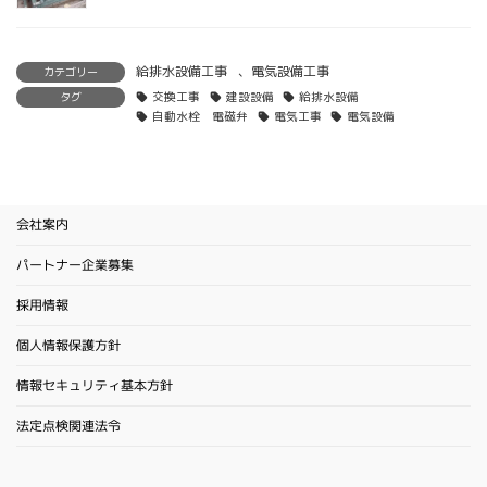
給排水設備工事
、
電気設備工事
カテゴリー
タグ
交換工事
建設設備
給排水設備
自動水栓 電磁弁
電気工事
電気設備
会社案内
パートナー企業募集
採用情報
個人情報保護方針
情報セキュリティ基本方針
法定点検関連法令