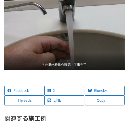
5.自動水栓動作確認・工事完了
X
Facebook
Bluesky
LINE
Threads
Copy
関連する施工例