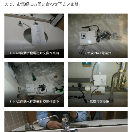
ので、お気軽にお問い合わせ下さいませ。
1.INAX自動水栓電磁弁交換作業前
2.新規INAX電磁弁
3.INAX自動水栓電磁弁交換作業中
4.電磁弁交換後