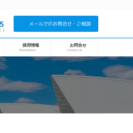
5
メールでのお問合せ・ご相談
 ]
採用情報
お問合せ
Recruitment
Contact Us