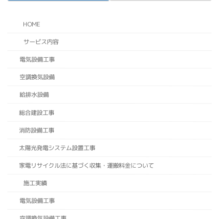
HOME
サービス内容
電気設備工事
空調換気設備
給排水設備
総合建設工事
消防設備工事
太陽光発電システム設置工事
家電リサイクル法に基づく収集・運搬料金について
施工実績
電気設備工事
空調換気設備工事