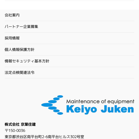
会社案内
パートナー企業募集
採用情報
個人情報保護方針
情報セキュリティ基本方針
法定点検関連法令
株式会社 京葉住建
〒150-0036
東京都渋谷区南平台町2-6南平台ヒルス302号室