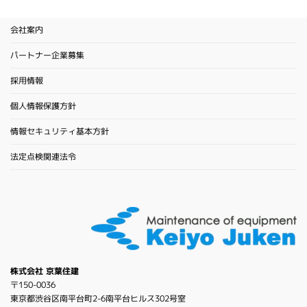
会社案内
パートナー企業募集
採用情報
個人情報保護方針
情報セキュリティ基本方針
法定点検関連法令
株式会社 京葉住建
〒150-0036
東京都渋谷区南平台町2-6南平台ヒルス302号室