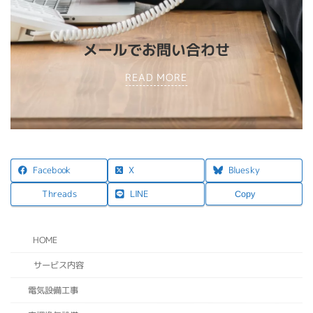
メールでお問い合わせ
READ MORE
X
Facebook
Bluesky
LINE
Threads
Copy
HOME
サービス内容
電気設備工事