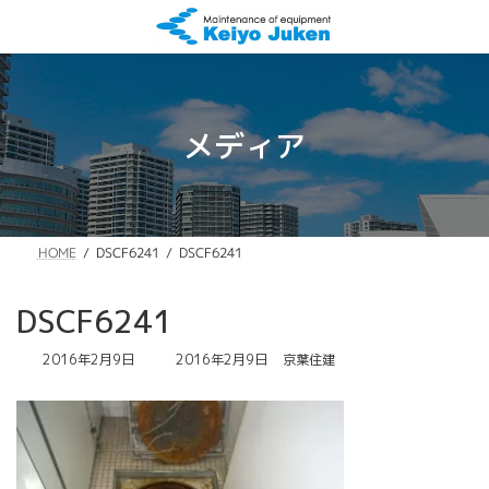
コ
ナ
ン
ビ
テ
ゲ
ン
ー
ツ
シ
へ
ョ
メディア
ス
ン
キ
に
ッ
移
プ
動
DSCF6241
DSCF6241
HOME
DSCF6241
最
2016年2月9日
2016年2月9日
京葉住建
終
更
新
日
時
: