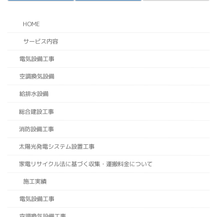
HOME
サービス内容
電気設備工事
空調換気設備
給排水設備
総合建設工事
消防設備工事
太陽光発電システム設置工事
家電リサイクル法に基づく収集・運搬料金について
施工実績
電気設備工事
空調換気設備工事