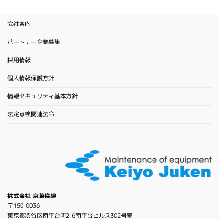
会社案内
パートナー企業募集
採用情報
個人情報保護方針
情報セキュリティ基本方針
法定点検関連法令
株式会社 京葉住建
〒150-0036
東京都渋谷区南平台町2-6南平台ヒルス302号室