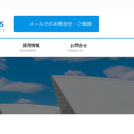
5
メールでのお問合せ・ご相談
 ]
採用情報
お問合せ
Recruitment
Contact Us