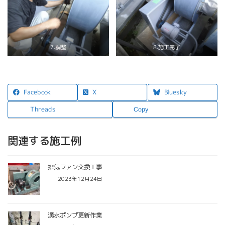
8.施工完了
7.調整
X
Facebook
Bluesky
Threads
Copy
関連する施工例
排気ファン交換工事
2023年12月24日
湧水ポンプ更新作業