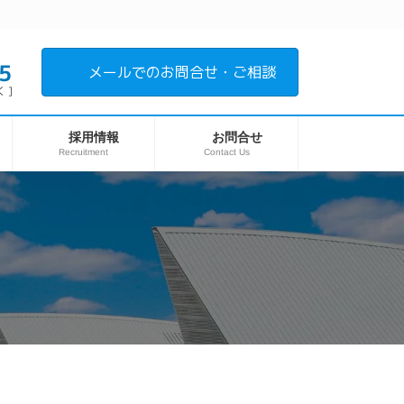
5
メールでのお問合せ・ご相談
 ]
採用情報
お問合せ
Recruitment
Contact Us