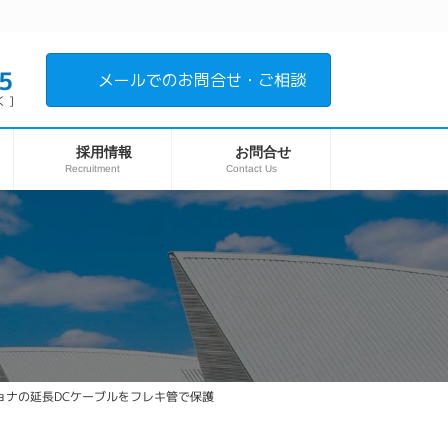
5
メールでのお問合せ・ご相談
 ]
採用情報
お問合せ
Recruitment
Contact Us
ョナの延長DCケーブルをフレキ管で保護