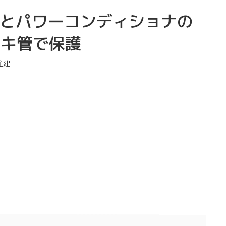
ルとパワーコンディショナの
レキ管で保護
住建