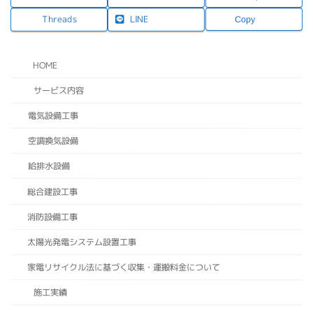
LINE
Threads
Copy
HOME
サービス内容
電気設備工事
空調換気設備
給排水設備
総合建設工事
消防設備工事
太陽光発電システム設置工事
家電リサイクル法に基づく収集・運搬料金について
施工実績