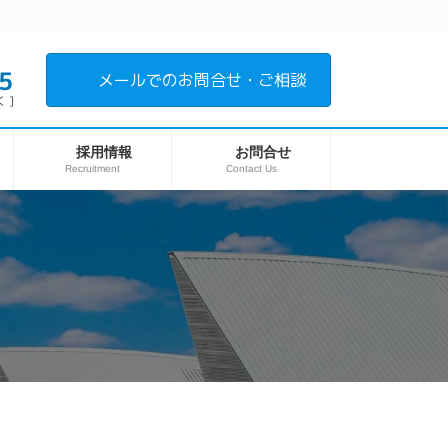
5
メールでのお問合せ・ご相談
 ]
採用情報
お問合せ
Recruitment
Contact Us