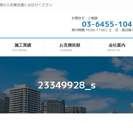
理なら京葉住建にお任せください
お問合せ・ご相談
03-6455-104
受付時間 10:00-17:00 [ 土・日・祝日除く
お見積依頼
施工実績
会社案内
Our Works
About Us
Estimate
23349928_s