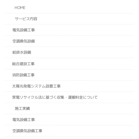
HOME
サービス内容
電気設備工事
空調換気設備
給排水設備
総合建設工事
消防設備工事
太陽光発電システム設置工事
家電リサイクル法に基づく収集・運搬料金について
施工実績
電気設備工事
空調換気設備工事