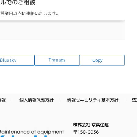
ールでのご相談
3営業日以内に連絡いたします。
Threads
Bluesky
Copy
情報セキュリティ基本方針
個人情報保護方針
法
情報
株式会社 京葉住建
〒150-0036