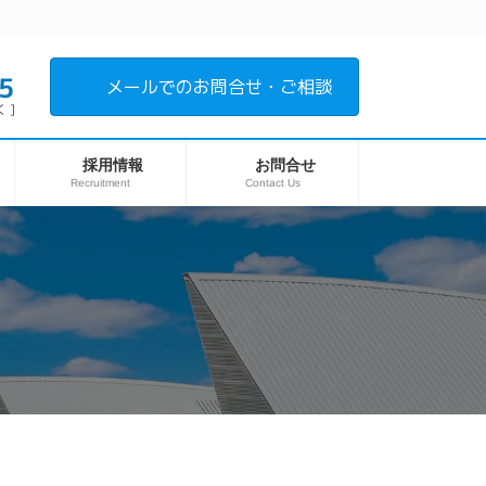
5
メールでのお問合せ・ご相談
 ]
採用情報
お問合せ
Recruitment
Contact Us