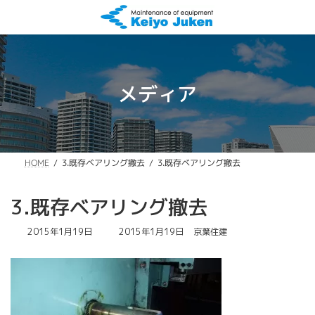
コ
ナ
ン
ビ
テ
ゲ
ン
ー
ツ
シ
へ
ョ
メディア
ス
ン
キ
に
ッ
移
プ
動
3.既存ベアリング撤去
3.既存ベアリング撤去
HOME
3.既存ベアリング撤去
最
2015年1月19日
2015年1月19日
京葉住建
終
更
新
日
時
: