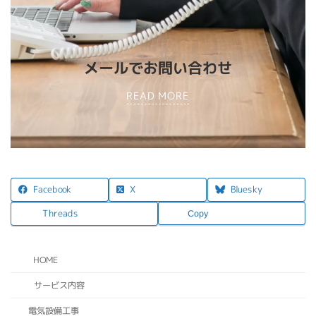
メールでお問い合わせ
READ MORE
X
Facebook
Bluesky
Threads
Copy
HOME
サービス内容
電気設備工事